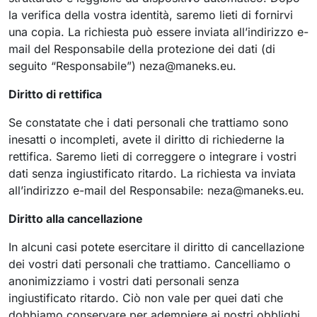
la verifica della vostra identità, saremo lieti di fornirvi
una copia. La richiesta può essere inviata all’indirizzo e-
mail del Responsabile della protezione dei dati (di
seguito “Responsabile”)
neza@maneks.eu
.
Diritto di rettifica
Se constatate che i dati personali che trattiamo sono
inesatti o incompleti, avete il diritto di richiederne la
rettifica. Saremo lieti di correggere o integrare i vostri
dati senza ingiustificato ritardo. La richiesta va inviata
all’indirizzo e-mail del Responsabile:
neza@maneks.eu
.
Diritto alla cancellazione
In alcuni casi potete esercitare il diritto di cancellazione
dei vostri dati personali che trattiamo. Cancelliamo o
anonimizziamo i vostri dati personali senza
ingiustificato ritardo. Ciò non vale per quei dati che
dobbiamo conservare per adempiere ai nostri obblighi