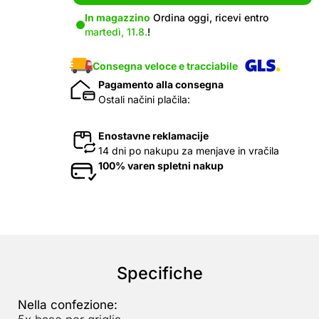
In magazzino
Ordina oggi, ricevi entro
martedì, 11.8.
!
Consegna veloce e tracciabile
Pagamento alla consegna
Ostali načini plačila:
Enostavne reklamacije
14 dni po nakupu za menjave in vračila
100% varen spletni nakup
Specifiche
Nella confezione: