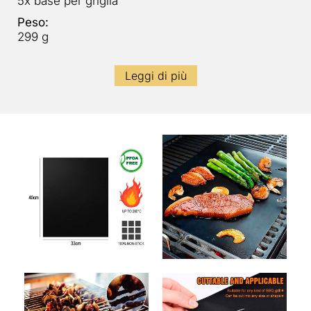
5x base per griglia
Peso:
299 g
Leggi di più