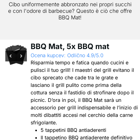
Cibo uniformemente abbronzato nei propri succhi
e con l'odore di barbecue? Questo è ciò che offre
BBQ Mat!
BBQ Mat, 5x BBQ mat
Ocena kupcev: Odlično 4.9/5.0
Risparmia tempo e fatica quando cucini e
pulisci il tuo grill! I maestri del grill evitano il
cibo sprecato che cade tra le grate e
lasciano il grill pulito come prima della
cottura senza il fastidio di strofinare dopo il
picnic. D’ora in poi, il BBQ Mat sarà un
accessorio per grill indispensabile e l’inizio di
molti dibattiti accesi nel cerchio della carne
sfrigolante.
5 tappetini BBQ antiaderenti
Il tappetino BBQ antiaderente definitivo