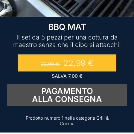
BBQ MAT
Il set da 5 pezzi per una cottura da
maestro senza che il cibo si attacchi!
22,99
€
29,99
€
SALVA
7,00
€
PAGAMENTO
ALLA CONSEGNA
Prodotto numero 1 nella categoria Grill &
Cucina