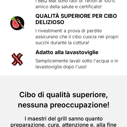
I BBQ Mat sono fatti di Teflon al 100%
amico della salute e certificato!
QUALITÀ SUPERIORE PER CIBO
DELIZIOSO
I rivestimenti a prova di perdite
assicurano che il cibo cuocia nei propri
succhi durante la cottura!
Adatto alla lavastoviglie
Semplicemente lavali sotto l'acqua o in
lavastoviglie dopo l'uso!
Cibo di qualità superiore,
nessuna preoccupazione!
I maestri del grill sanno quanto
preparazione, cura, attenzione e, alla fine