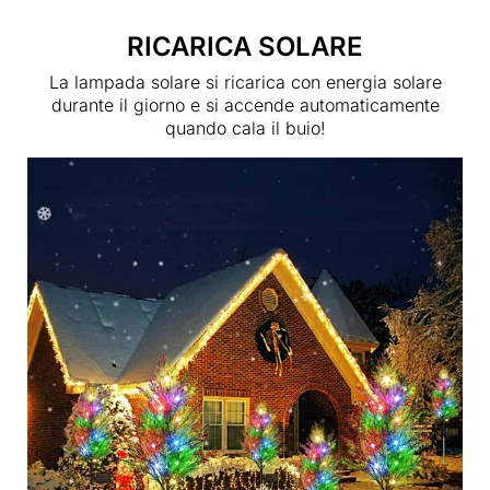
RICARICA SOLARE
La lampada solare si ricarica con energia solare
durante il giorno e si accende automaticamente
quando cala il buio!