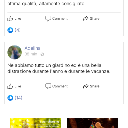
ottima qualità, altamente consigliato
Like
Comment
Share
(4)
Adelina
38 min
·
Ne abbiamo tutto un giardino ed è una bella
distrazione durante l'anno e durante le vacanze.
Like
Comment
Share
(14)