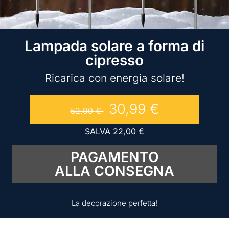
Lampada solare a forma di
cipresso
Ricarica con energia solare!
30,99
€
52,99
€
SALVA
22,00
€
PAGAMENTO
ALLA CONSEGNA
La decorazione perfetta!