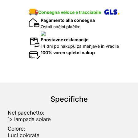
Consegna veloce e tracciabile
Pagamento alla consegna
Ostali načini plačila:
Enostavne reklamacije
14 dni po nakupu za menjave in vračila
100% varen spletni nakup
Specifiche
Nel pacchetto:
1x lampada solare
Colore:
Luci colorate