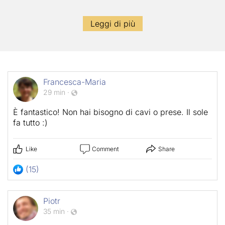
Leggi di più
Francesca-Maria
29 min
·
È fantastico! Non hai bisogno di cavi o prese. Il sole
fa tutto :)
Like
Comment
Share
(15)
Piotr
35 min
·