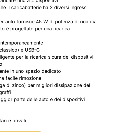
aricare fino a 2 dispositivi
il caricabatterie ha 2 diversi ingressi
per auto fornisce 45 W di potenza di ricarica
uto è progettato per una ricarica
 contemporaneamente
classico) e USB-C
ligente per la ricarica sicura dei dispositivi
co
nte in uno spazio dedicato
una facile rimozione
ga di zinco) per migliori dissipazione del
graffi
gior parte delle auto e dei dispositivi
ari e privati