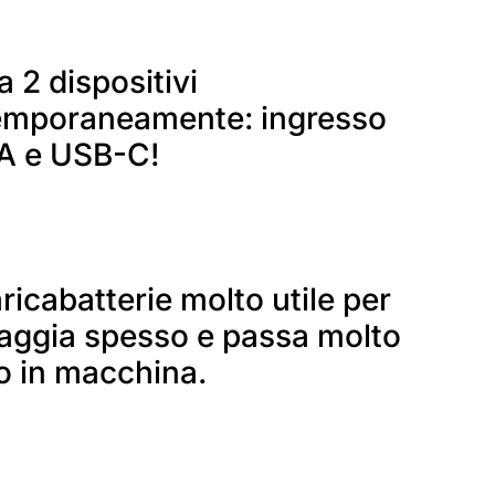
a 2 dispositivi
emporaneamente: ingresso
A e USB-C!
ricabatterie molto utile per
iaggia spesso e passa molto
 in macchina.