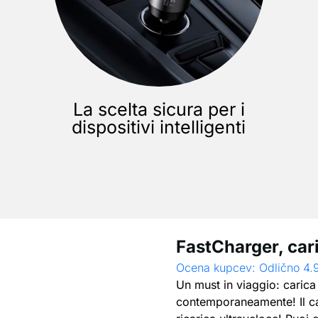
La scelta sicura per i
dispositivi intelligenti
FastCharger, car
Ocena kupcev: Odlično 4.
Un must in viaggio: carica 2
contemporaneamente! Il ca