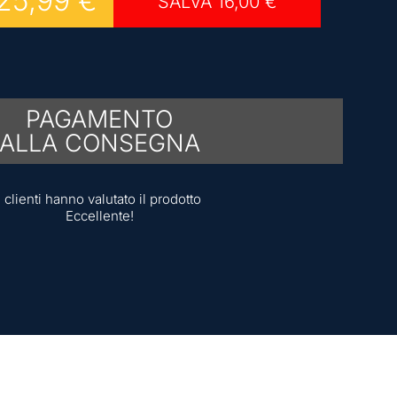
25,99
€
SALVA
16,00
€
PAGAMENTO
ALLA CONSEGNA
I clienti hanno valutato il prodotto
Eccellente!