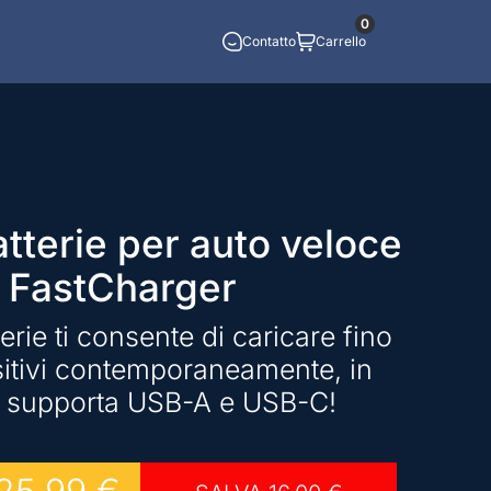
0
Contatto
Carrello
tterie per auto veloce
FastCharger
terie ti consente di caricare fino
sitivi contemporaneamente, in
 supporta USB-A e USB-C!