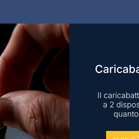
Caricaba
Il caricabat
a 2 dispo
quanto