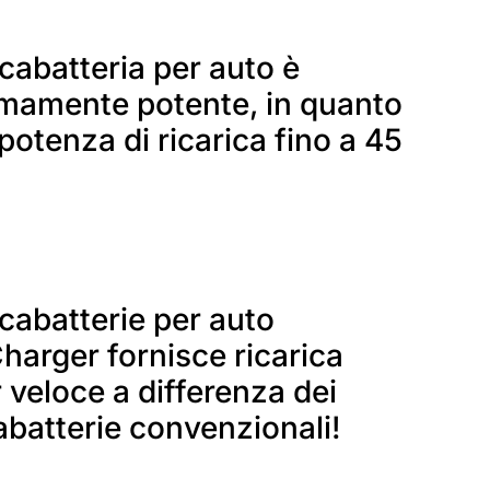
ricabatteria per auto è
mamente potente, in quanto
 potenza di ricarica fino a 45
ricabatterie per auto
harger fornisce ricarica
 veloce a differenza dei
abatterie convenzionali!