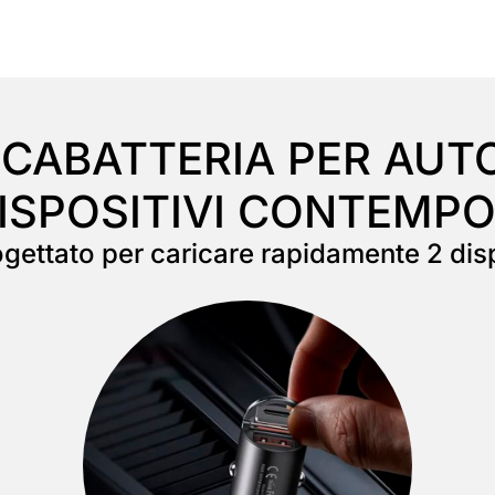
ICABATTERIA PER AUTO
DISPOSITIVI CONTEM
progettato per caricare rapidamente 2 d