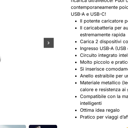
ricarica ultraveloce! Puoi c
contemporaneamente poiché 
USB-A e USB-C!
Il potente caricatore 
Il caricabatteria per a
estremamente rapida
Carica 2 dispositivi
Ingresso USB-A (USB 
Circuito integrato intel
Molto piccolo e prati
Si inserisce comodame
Anello estraibile per 
Materiale metallico (le
calore e resistenza ai 
Compatibile con la mag
intelligenti
Ottima idea regalo
Pratico per viaggi d’aff