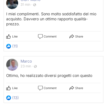
31 min
·
I miei complimenti. Sono molto soddisfatto del mio
acquisto. Davvero un ottimo rapporto qualità-
prezzo.
Like
Comment
Share
(11)
Marco
23 min
·
Ottimo, ho realizzato diversi progetti con questo
Like
Comment
Share
(13)