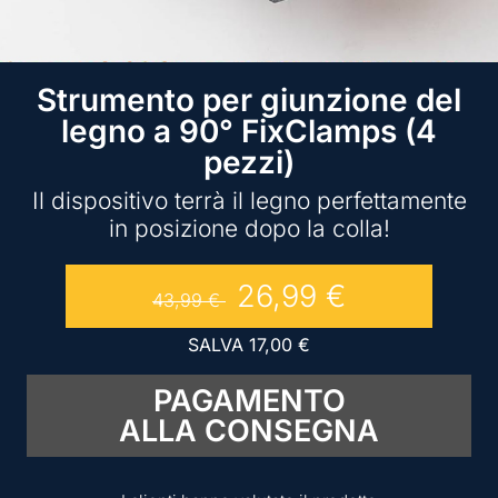
Strumento per giunzione del
legno a 90° FixClamps (4
pezzi)
Il dispositivo terrà il legno perfettamente
in posizione dopo la colla!
26,99
€
43,99
€
SALVA
17,00
€
PAGAMENTO
ALLA CONSEGNA