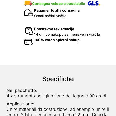
Consegna veloce e tracciabile
Pagamento alla consegna
Ostali načini plačila:
Enostavne reklamacije
14 dni po nakupu za menjave in vračila
100% varen spletni nakup
Specifiche
Nel pacchetto:
4 x strumento per giunzione del legno a 90 gradi
Applicazione:
Unire materiali da costruzione, ad esempio unire il
legno. Adatto per spessori da 5 a 22 mm. Dopo la