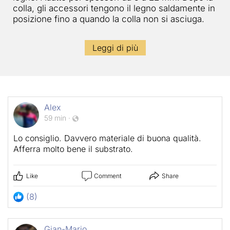
colla, gli accessori tengono il legno saldamente in
posizione fino a quando la colla non si asciuga.
Leggi di più
Alex
59 min
·
Lo consiglio. Davvero materiale di buona qualità.
Afferra molto bene il substrato.
Like
Comment
Share
(8)
Gian-Mario