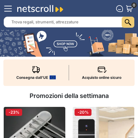
0
Consegna dall'UE
Acquisto online sicuro
Promozioni della settimana
-23%
-20%