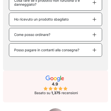
Cosa fare se il prodotto non funziona o è
danneggiato?
Ho ricevuto un prodotto sbagliato
Come posso ordinare?
Posso pagare in contanti alla consegna?
4.9
Basato su
1,375
recensioni