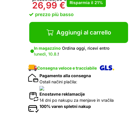
Risparmia il
21%
26,99
€
prezzo più basso
Aggiungi al carrello
In magazzino
Ordina oggi, ricevi entro
lunedì, 10.8.
!
Consegna veloce e tracciabile
Pagamento alla consegna
Ostali načini plačila:
Enostavne reklamacije
14 dni po nakupu za menjave in vračila
100% varen spletni nakup