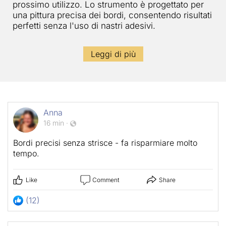
prossimo utilizzo. Lo strumento è progettato per
una pittura precisa dei bordi, consentendo risultati
perfetti senza l'uso di nastri adesivi.
Leggi di più
Anna
16 min
·
Bordi precisi senza strisce - fa risparmiare molto
tempo.
Like
Comment
Share
(12)