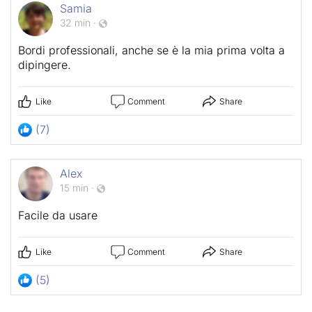
Samia
32 min
·
Bordi professionali, anche se è la mia prima volta a
dipingere.
Like
Comment
Share
(7)
Alex
15 min
·
Facile da usare
Like
Comment
Share
(5)