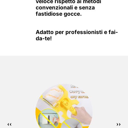
veloce rispetto ai metodi
convenzionali e senza
fastidiose gocce.
Adatto per professionisti e fai-
da-te!