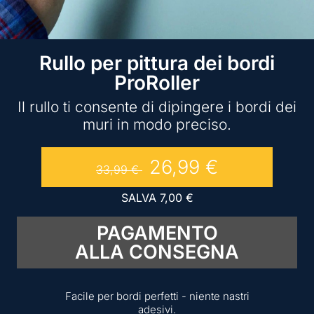
Rullo per pittura dei bordi
ProRoller
Il rullo ti consente di dipingere i bordi dei
muri in modo preciso.
26,99
€
33,99
€
SALVA
7,00
€
PAGAMENTO
ALLA CONSEGNA
Facile per bordi perfetti - niente nastri
adesivi.