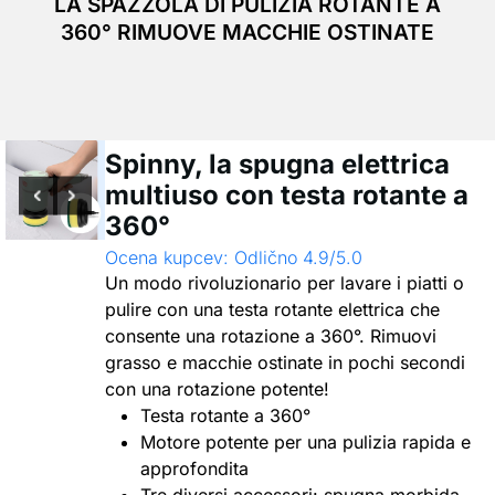
LA SPAZZOLA DI PULIZIA ROTANTE A
360° RIMUOVE MACCHIE OSTINATE
Spinny, la spugna elettrica
multiuso con testa rotante a
360°
Ocena kupcev: Odlično 4.9/5.0
Un modo rivoluzionario per lavare i piatti o
pulire con una testa rotante elettrica che
consente una rotazione a 360°. Rimuovi
grasso e macchie ostinate in pochi secondi
con una rotazione potente!
Testa rotante a 360°
Motore potente per una pulizia rapida e
approfondita