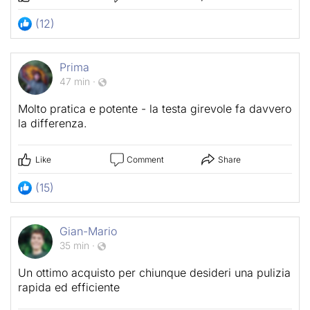
(12)
Prima
47 min
·
Molto pratica e potente - la testa girevole fa davvero
la differenza.
Like
Comment
Share
(15)
Gian-Mario
35 min
·
Un ottimo acquisto per chiunque desideri una pulizia
rapida ed efficiente