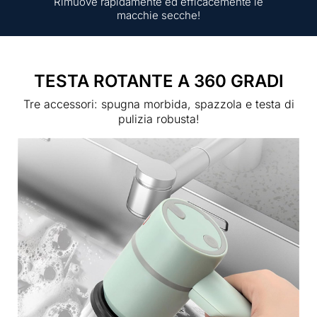
Rimuove rapidamente ed efficacemente le
macchie secche!
TESTA ROTANTE A 360 GRADI
Tre accessori: spugna morbida, spazzola e testa di
pulizia robusta!