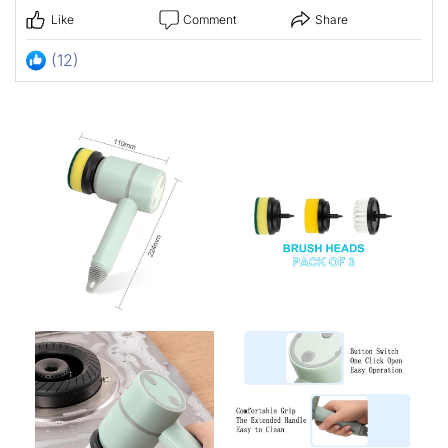
Like
Comment
Share
(12)