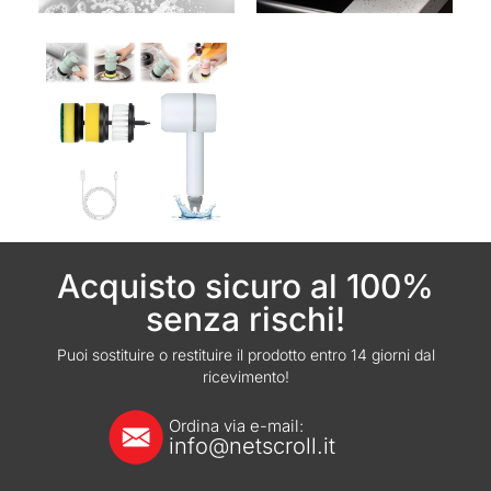
Acquisto sicuro al 100%
senza rischi!
Puoi sostituire o restituire il prodotto entro 14 giorni dal
ricevimento!
Ordina via e-mail:
info@netscroll.it