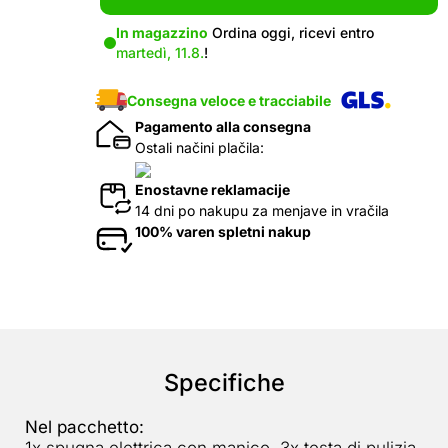
In magazzino
Ordina oggi, ricevi entro
martedì, 11.8.
!
Consegna veloce e tracciabile
Pagamento alla consegna
Ostali načini plačila:
Enostavne reklamacije
14 dni po nakupu za menjave in vračila
100% varen spletni nakup
Specifiche
Nel pacchetto: