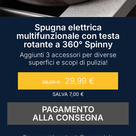
Spugna elettrica
multifunzionale con testa
rotante a 360° Spinny
Aggiunti 3 accessori per diverse
superfici e scopi di pulizia!
29,99
€
36,99
€
SALVA
7,00
€
PAGAMENTO
ALLA CONSEGNA