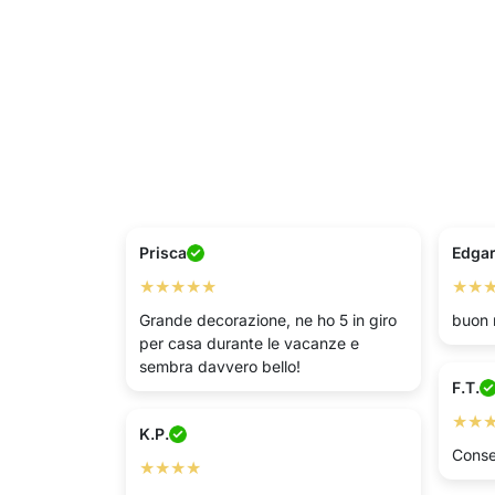
Prisca
Edga
★★★★★
★★
Grande decorazione, ne ho 5 in giro
buon 
per casa durante le vacanze e
sembra davvero bello!
F.T.
★★
K.P.
Conse
★★★★