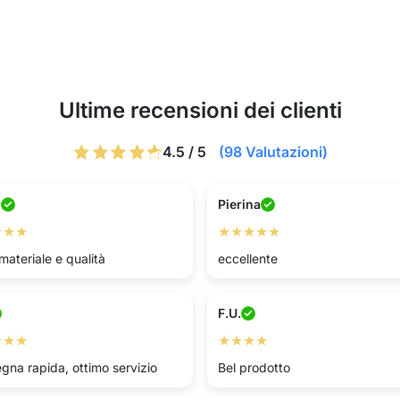
Ultime recensioni dei clienti
4.5 / 5
(98 Valutazioni)
r
Pierina
★★★
★★★★★
materiale e qualità
eccellente
F.U.
★★★
★★★★
gna rapida, ottimo servizio
Bel prodotto