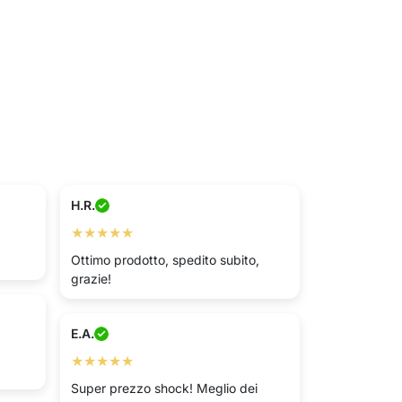
H.R.
★★★★★
Ottimo prodotto, spedito subito,
grazie!
E.A.
★★★★★
Super prezzo shock! Meglio dei