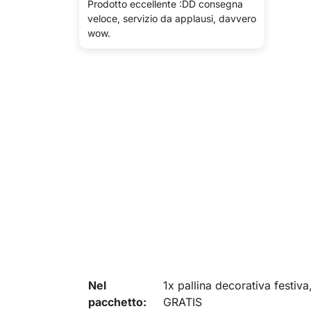
Prodotto eccellente :DD consegna
veloce, servizio da applausi, davvero
wow.
Nel
1x pallina decorativa festiv
pacchetto:
GRATIS