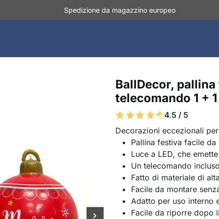
Spedizione da magazzino europeo
BallDecor, pallina
telecomando 1 + 
4.5 / 5
Decorazioni eccezionali per
Pallina festiva facile da
Luce a LED, che emette l
Un telecomando incluso 
Fatto di materiale di alt
Facile da montare senza
Adatto per uso interno 
Facile da riporre dopo 