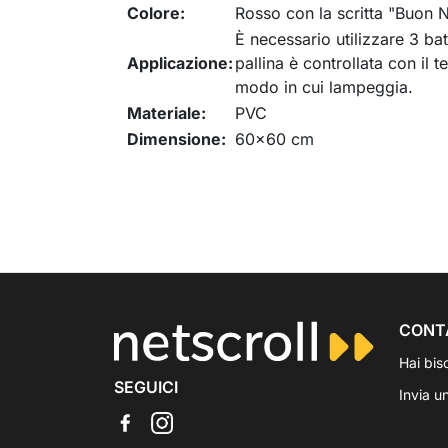
Colore:
Rosso con la scritta "Buon N
È necessario utilizzare 3 bat
Applicazione:
pallina è controllata con il 
modo in cui lampeggia.
Materiale:
PVC
Dimensione:
60x60 cm
CONT
Hai bis
SEGUICI
Invia u