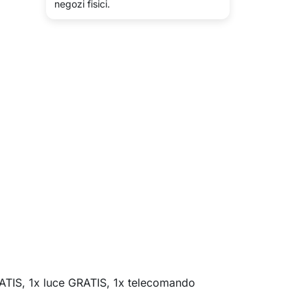
negozi fisici.
GRATIS, 1x luce GRATIS, 1x telecomando