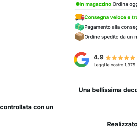
In magazzino
Ordina ogg
Consegna veloce e tra
Pagamento alla conse
Ordine spedito da un
4.9
Leggi le nostre 1,375 
Una bellissima deco
controllata con un
!
Realizzato