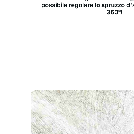
possibile regolare lo spruzzo d'
360°!