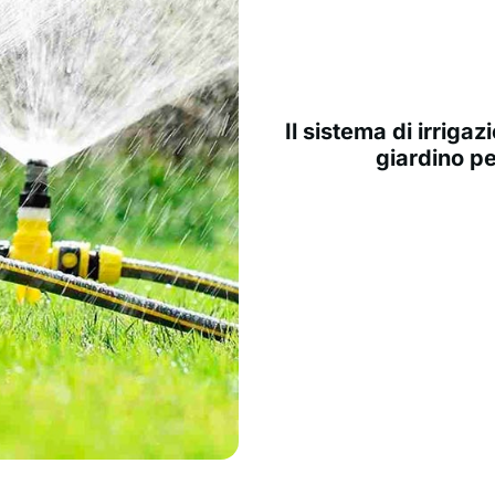
Il sistema di irriga
giardino pe