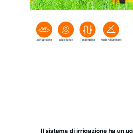
Il sistema di irrigazione ha un ug