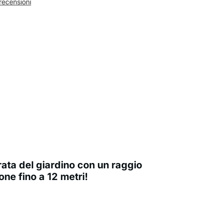
recensioni
rata del giardino con un raggio
one fino a 12 metri!