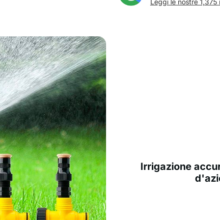
Leggi le nostre 1,375 
Irrigazione accu
d'azi