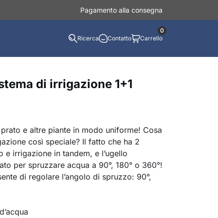
Pagamento alla consegna
0
Ricerca
Contatto
Carrello
stema di irrigazione 1+1
ri, prato e altre piante in modo uniforme! Cosa
gazione così speciale? Il fatto che ha 2
 e irrigazione in tandem, e l’ugello
lato per spruzzare acqua a 90°, 180° o 360°!
sente di regolare l’angolo di spruzzo: 90°,
 d’acqua