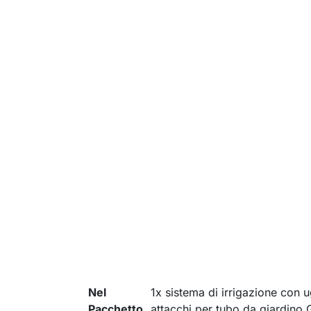
Nel
1x sistema di irrigazione con u
Pacchetto
attacchi per tubo da giardino