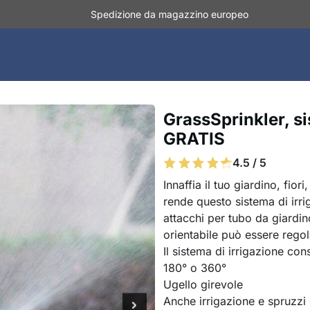
Spedizione da magazzino europeo
GrassSprinkler, si
GRATIS
4.5 / 5
Innaffia il tuo giardino, fio
rende questo sistema di irri
attacchi per tubo da giardino
orientabile può essere rego
Il sistema di irrigazione con
180° o 360°
Ugello girevole
Anche irrigazione e spruzzi