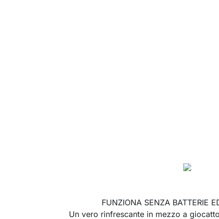
FUNZIONA SENZA BATTERIE ED
Un vero rinfrescante in mezzo a giocattol