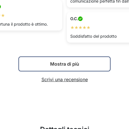
comunicazione perfetta fin dall’
★★
O.C.
rtuna il prodotto è ottimo.
★★★★★
Soddisfatto del prodotto
Mostra di più
Scrivi una recensione