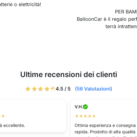
erie o elettricità!
PER BAMB
BalloonCar è il regalo perf
terrà intratte
Ultime recensioni dei clienti
4.5 / 5
(56 Valutazioni)
V.H.
★★
★★★★★
à eccellente.
Ottima esperienza e consegna
rapida. Prodotto di alta qualità