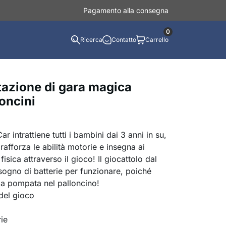
Pagamento alla consegna
0
Ricerca
Contatto
Carrello
tazione di gara magica
oncini
r intrattiene tutti i bambini dai 3 anni in su,
 rafforza le abilità motorie e insegna ai
fisica attraverso il gioco! Il giocattolo dal
sogno di batterie per funzionare, poiché
ria pompata nel palloncino!
del gioco
rie