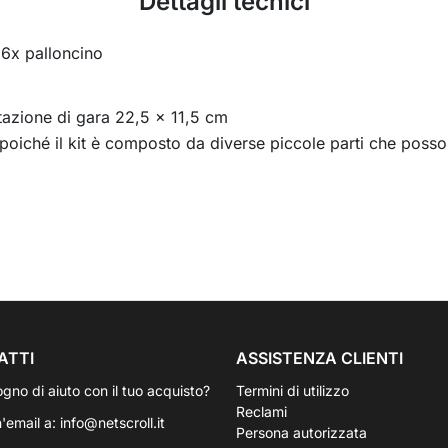
Dettagli tecnici
 6x palloncino
tazione di gara 22,5 x 11,5 cm
 poiché il kit è composto da diverse piccole parti che posso
ATTI
ASSISTENZA CLIENTI
ogno di aiuto con il tuo acquisto?
Termini di utilizzo
Reclami
n'email a:
info@netscroll.it
Persona autorizzata