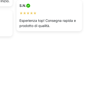
inizio.
S.N.
★★★★★
Esperienza top! Consegna rapida e
prodotto di qualità.