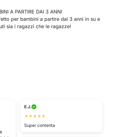
INI A PARTIRE DAI 3 ANNI
etto per bambini a partire dai 3 anni in su e
nuti sia i ragazzi che le ragazze!
E.J.
★★★★★
Super contenta
 e