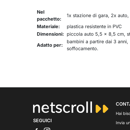
Nel
1x stazione di gara, 2x auto,
pacchetto:
Materiale:
plastica resistente in PVC
Dimensioni:
piccola auto 5,5 x 8,5 cm, s
bambini a partire dai 3 anni,
Adatto per:
soffocamento.
CONT
Hai bis
SEGUICI
Invia u