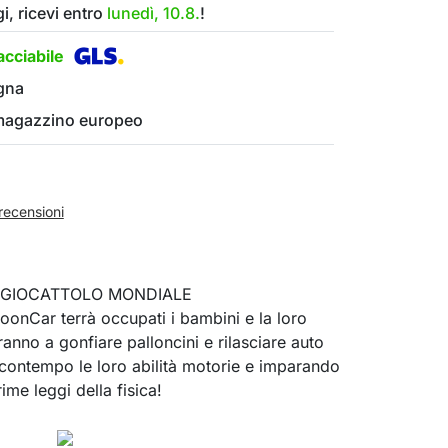
i, ricevi entro
lunedì, 10.8.
!
cciabile
gna
 magazzino europeo
recensioni
GIOCATTOLO MONDIALE
loonCar terrà occupati i bambini e la loro
anno a gonfiare palloncini e rilasciare auto
 contempo le loro abilità motorie e imparando
rime leggi della fisica!