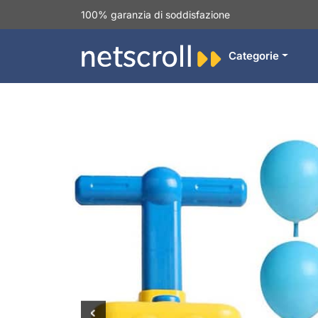
100% garanzia di soddisfazione
Categorie