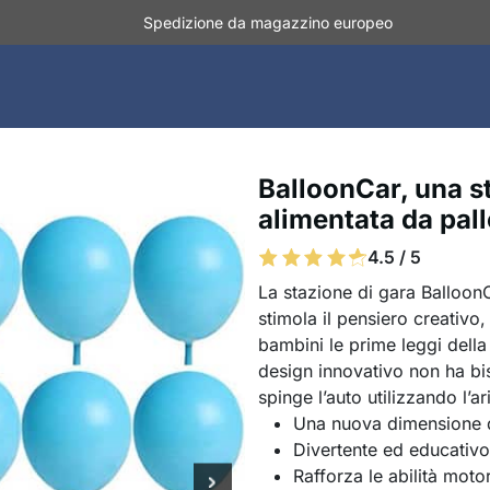
Spedizione da magazzino europeo
BalloonCar, una s
alimentata da pall
4.5 / 5
La stazione di gara BalloonCa
stimola il pensiero creativo,
bambini le prime leggi della 
design innovativo non ha bi
spinge l’auto utilizzando l’a
Una nuova dimensione 
Divertente ed educativo
Rafforza le abilità moto