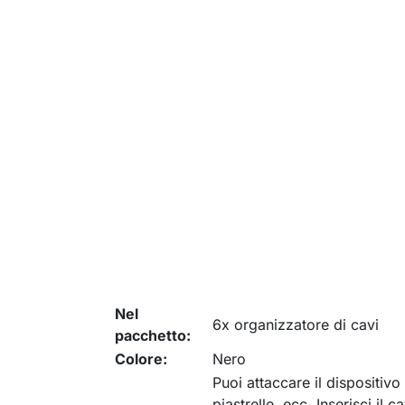
Nel
6x organizzatore di cavi
pacchetto:
Colore:
Nero
Puoi attaccare il dispositivo
piastrelle, ecc. Inserisci il