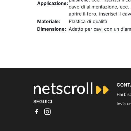
Applicazione:
cavo di alimentazione, ecc. 
aprire il foro, inserisci il ca
Materiale:
Plastica di qualità
Dimensione:
Adatto per cavi con un diam
CONT
Hai bis
SEGUICI
Invia u