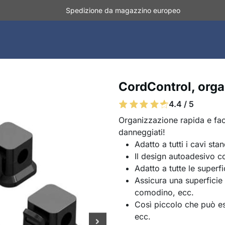
Spedizione da magazzino europeo
CordControl, organ
4.4 / 5
Organizzazione rapida e faci
danneggiati!
Adatto a tutti i cavi s
Il design autoadesivo co
Adatto a tutte le superfi
Assicura una superficie 
comodino, ecc.
Così piccolo che può es
ecc.