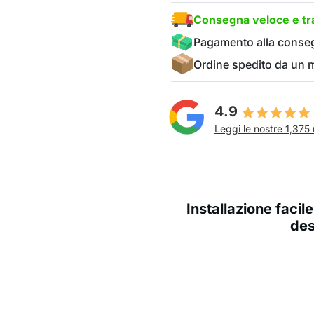
Consegna veloce e tra
Pagamento alla conse
Ordine spedito da un
4.9
Leggi le nostre 1,375 
Installazione facile
des