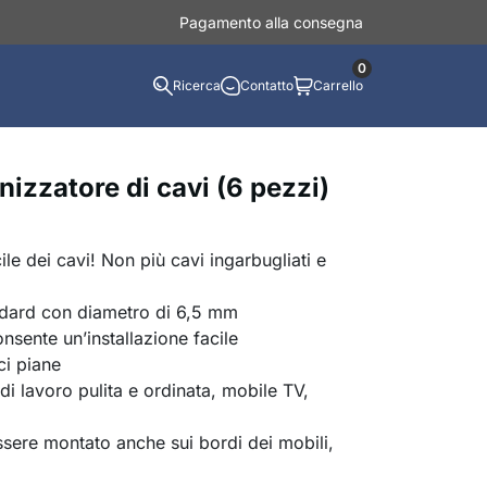
Pagamento alla consegna
0
Ricerca
Contatto
Carrello
izzatore di cavi (6 pezzi)
le dei cavi! Non più cavi ingarbugliati e
tandard con diametro di 6,5 mm
nsente un’installazione facile
ci piane
di lavoro pulita e ordinata, mobile TV,
sere montato anche sui bordi dei mobili,