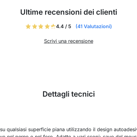
Ultime recensioni dei clienti
4.4 / 5
(41 Valutazioni)
Scrivi una recensione
Dettagli tecnici
 su qualsiasi superficie piana utilizzando il design autoadesiv
 cavo nel perno o nel foro. Adatto a vari scopi: cavo del mous