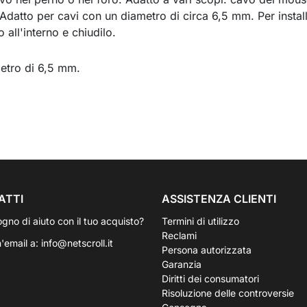
Adatto per cavi con un diametro di circa 6,5 mm. Per install
vo all'interno e chiudilo.
etro di 6,5 mm.
ATTI
ASSISTENZA CLIENTI
ogno di aiuto con il tuo acquisto?
Termini di utilizzo
Reclami
n'email a:
info@netscroll.it
Persona autorizzata
Garanzia
Diritti dei consumatori
Risoluzione delle controversie