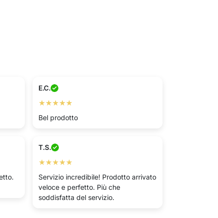
E.C.
★★★★★
Bel prodotto
T.S.
★★★★★
etto.
Servizio incredibile! Prodotto arrivato
veloce e perfetto. Più che
soddisfatta del servizio.