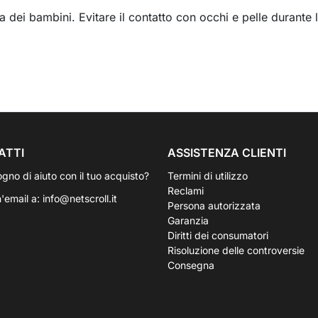
a dei bambini. Evitare il contatto con occhi e pelle durante l
ATTI
ASSISTENZA CLIENTI
ogno di aiuto con il tuo acquisto?
Termini di utilizzo
Reclami
n'email a:
info@netscroll.it
Persona autorizzata
Garanzia
Diritti dei consumatori
Risoluzione delle controversie
Consegna