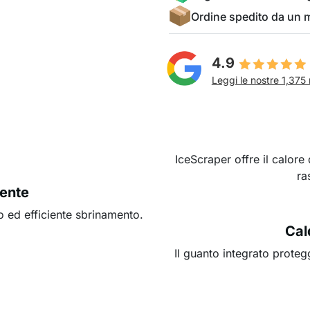
Ordine spedito da un
4.9
Leggi le nostre 1,375 
IceScraper offre il calore 
ra
iente
 ed efficiente sbrinamento.
Cal
Il guanto integrato proteg