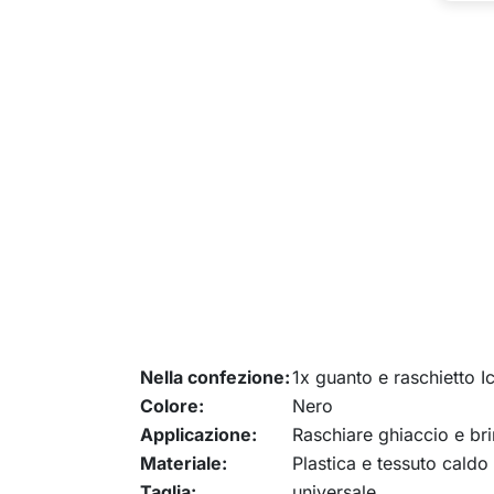
Nella confezione:
1x guanto e raschietto I
Colore:
Nero
Applicazione:
Raschiare ghiaccio e brin
Materiale:
Plastica e tessuto caldo 
Taglia:
universale