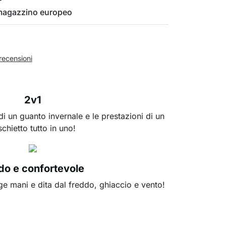
 magazzino europeo
recensioni
2v1
di un guanto invernale e le prestazioni di un
schietto tutto in uno!
do e confortevole
ge mani e dita dal freddo, ghiaccio e vento!