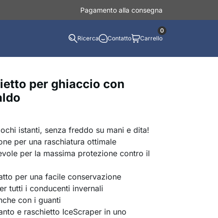
Pagamento alla consegna
0
Ricerca
Contatto
Carrello
ietto per ghiaccio con
aldo
ochi istanti, senza freddo su mani e dita!
ne per una raschiatura ottimale
vole per la massima protezione contro il
tto per una facile conservazione
r tutti i conducenti invernali
che con i guanti
anto e raschietto IceScraper in uno