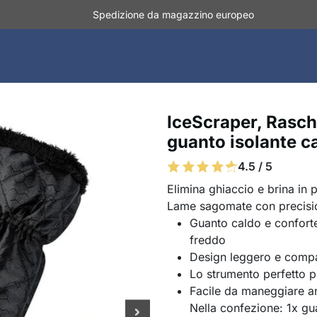
Spedizione da magazzino europeo
IceScraper, Rasch
guanto isolante c
4.5 / 5
Elimina ghiaccio e brina in p
Lame sagomate con precisio
Guanto caldo e conforte
freddo
Design leggero e compa
Lo strumento perfetto pe
Facile da maneggiare an
Nella confezione: 1x gu