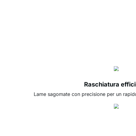
Raschiatura effic
Lame sagomate con precisione per un rapido