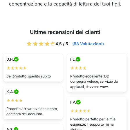
concentrazione e la capacità di lettura dei tuoi figli.
Ultime recensioni dei clienti
4.5 / 5
(88 Valutazioni)
D.H.
I.L.
★★★★★
★★★★
Bel prodotto, spedito subito
Prodotto eccellente :DD
consegna veloce, servizio da
applausi, davvero wow.
K.A.
★★★★
I.P.
Prodotto arrivato velocemente,
★★★★★
contenta dell’acquisto.
Prodotto perfetto per le mie
esigenze. Il supporto mi ha
A.S.
aiutato.