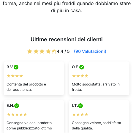
forma, anche nei mesi più freddi quando dobbiamo stare
di più in casa.
Ultime recensioni dei clienti
4.4 / 5
(90 Valutazioni)
R.V.
O.E.
★★★★
★★★★
Contenta del prodotto e
Molto soddisfatta, arrivato in
dell’assistenza.
fretta.
E.N.
I.T.
★★★★★
★★★★
Consegna veloce, prodotto
Consegna veloce, soddisfatta
come pubblicizzato, ottimo
della qualità.