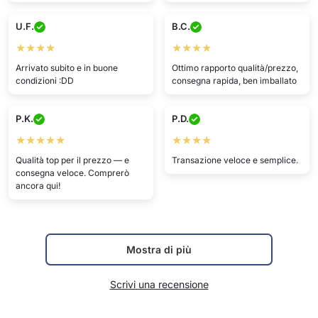
U.F.
B.C.
★★★★
★★★★
Arrivato subito e in buone
Ottimo rapporto qualità/prezzo,
condizioni :DD
consegna rapida, ben imballato
P.K.
P.D.
★★★★★
★★★★
Qualità top per il prezzo — e
Transazione veloce e semplice.
consegna veloce. Comprerò
ancora qui!
Mostra di più
Scrivi una recensione